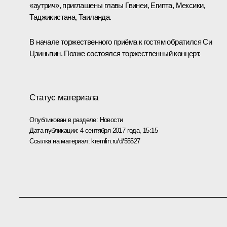
«аутрич», приглашены главы Гвинеи, Египта, Мексики,
Таджикистана, Таиланда.
В начале торжественного приёма к гостям обратился Си
Цзиньпин. Позже состоялся торжественный концерт.
Статус материала
Опубликован в разделе:
Новости
Дата публикации:
4 сентября 2017 года, 15:15
Ссылка на материал:
kremlin.ru/d/55527