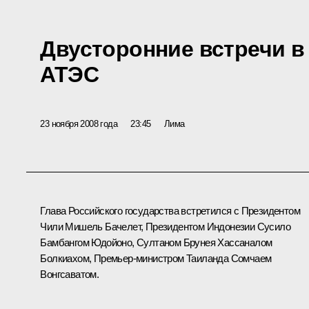
Двусторонние встречи в
АТЭС
23 ноября 2008 года
23:45
Лима
Глава Российского государства встретился с Президентом
Чили Мишель Бачелет, Президентом Индонезии Сусило
Бамбангом Юдойоно, Султаном Брунея Хассаналом
Болкиахом, Премьер-министром Таиланда Сомчаем
Вонгсаватом.