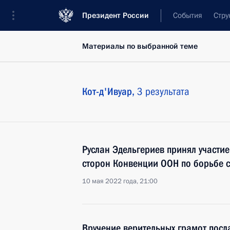
Президент России
События
Стру
Материалы по выбранной теме
Кот-д'Ивуар,
3 результата
Руслан Эдельгериев принял участи
сторон Конвенции ООН по борьбе 
10 мая 2022 года, 21:00
Вручение верительных грамот посл