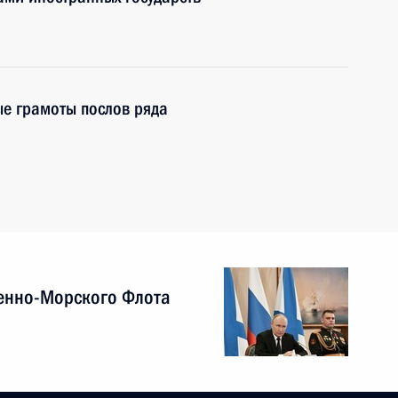
е грамоты послов ряда
енно-Морского Флота