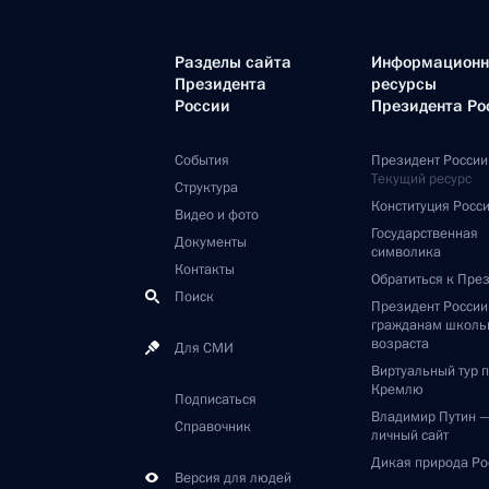
Разделы сайта
Информацион
Президента
ресурсы
России
Президента Ро
События
Президент России
Текущий ресурс
Структура
Конституция Росс
Видео и фото
Государственная
Документы
символика
Контакты
Обратиться к Пре
Поиск
Президент Росси
гражданам школь
возраста
Для СМИ
Виртуальный тур 
Кремлю
Подписаться
Владимир Путин 
Справочник
личный сайт
Дикая природа Ро
Версия для людей