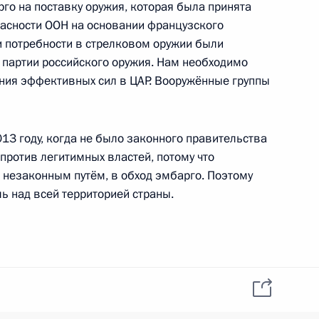
го на поставку оружия, которая была принята
YouTube
зиденту
Написать в редакцию
пасности ООН на основании французского
и —
и потребности в стрелковом оружии были
ного
 партии российского оружия. Нам необходимо
по
ния эффективных сил в ЦАР. Вооружённые группы
—
ссии
13 году, когда не было законного правительства
 против легитимных властей, потому что
 незаконным путём, в обход эмбарго. Поэтому
ь над всей территорией страны.
Все материалы сайта
доступны по лицензии:
Creative Commons
Attribution 4.0
International