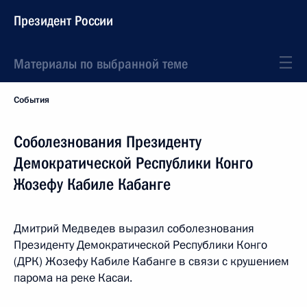
Президент России
Материалы по выбранной теме
События
Соболезнования Президенту
Демократической Республики Конго
Жозефу Кабиле Кабанге
Дмитрий Медведев выразил соболезнования
Президенту Демократической Республики Конго
(ДРК) Жозефу Кабиле Кабанге в связи с крушением
парома на реке Касаи.