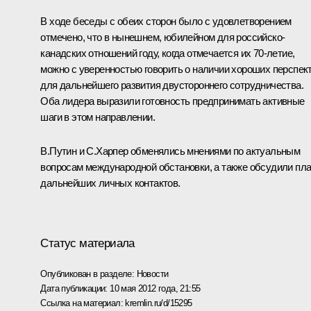
В ходе беседы с обеих сторон было с удовлетворением
отмечено, что в нынешнем, юбилейном для российско-
канадских отношений году, когда отмечается их 70-летие,
можно с уверенностью говорить о наличии хороших перспек
для дальнейшего развития двустороннего сотрудничества.
Оба лидера выразили готовность предпринимать активные
шаги в этом направлении.
В.Путин и С.Харпер обменялись мнениями по актуальным
вопросам международной обстановки, а также обсудили пл
дальнейших личных контактов.
Статус материала
Опубликован в разделе:
Новости
Дата публикации:
10 мая 2012 года, 21:55
Ссылка на материал:
kremlin.ru/d/15295