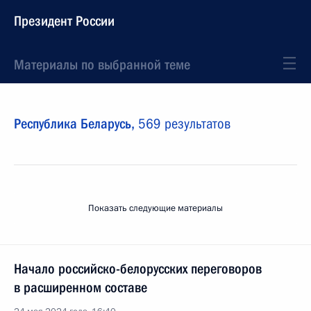
Президент России
Материалы по выбранной теме
Республика Беларусь,
569 результатов
Показать следующие материалы
Начало российско-белорусских переговоров
в расширенном составе