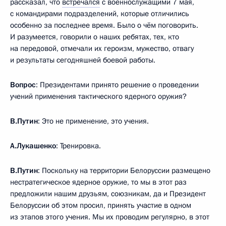
рассказал, что
встречался
с военнослужащими 7 мая,
с командирами подразделений, которые отличились
особенно за последнее время. Было о чём поговорить.
И разумеется, говорили о наших ребятах, тех, кто
на передовой, отмечали их героизм, мужество, отвагу
и результаты сегодняшней боевой работы.
Вопрос
: Президентами принято решение о проведении
учений применения тактического ядерного оружия?
В.Путин
: Это не применение, это учения.
А.Лукашенко
: Тренировка.
В.Путин
: Поскольку на территории Белоруссии размещено
нестратегическое ядерное оружие, то мы в этот раз
предложили нашим друзьям, союзникам, да и Президент
Белоруссии об этом просил, принять участие в одном
из этапов этого учения. Мы их проводим регулярно, в этот