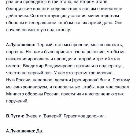
раз они проводятся в три этапа, на втором этапе
белорусские коллеги подключатся к нашим совместным
действиям. Соответствующие указания министерствам
обороны и генеральным штабам наших армий дано. Они
начали совместную подготовку.
А.Лукашенко:
Первый этап мы провели, можно сказать,
порознь. Но нами было принято вчера решение, чтобы мы
синхронизировались и проводили второй и третий этап
вместе. Владимир Владимирович правильно подчеркнул,
что это не первый раз. У нас это третья тренировка.
Ну в России, наверное, десятки [тренировок] были. Поэтому
мы синхронизируем, и генеральные штабы, как мне сказал
Министр обороны России, приступили к исполнению этих
поручений.
В.Путин:
Вчера и [Валерий]
Герасимов
доложил.
А.Лукашенко:
Да.