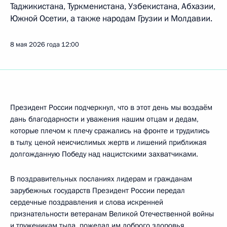
Таджикистана, Туркменистана, Узбекистана, Абхазии,
Южной Осетии, а также народам Грузии и Молдавии.
8 мая 2026 года
12:00
Президент России подчеркнул, что в этот день мы воздаём
дань благодарности и уважения нашим отцам и дедам,
которые плечом к плечу сражались на фронте и трудились
в тылу, ценой неисчислимых жертв и лишений приближая
долгожданную Победу над нацистскими захватчиками.
В поздравительных посланиях лидерам и гражданам
зарубежных государств Президент России передал
сердечные поздравления и слова искренней
признательности ветеранам Великой Отечественной войны
и труженикам тыла, пожелал им доброго здоровья,