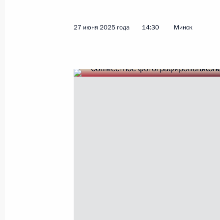
27 июня 2025 года
14:30
Минск
Встреча с Президентом Белорусси
21 декабря 2025 года, 16:00
Встреча с Президентом Белорусси
26 ноября 2025 года, 14:30
Телефонный разговор с Президент
Лукашенко
15 ноября 2025 года, 20:20