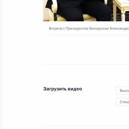
21 апреля 2021 года
Москва
Видео
Встреча с Президентом Белоруссии Александ
Загрузить видео
Высо
Станд