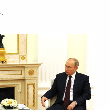
22 апреля 2021 года
Видео, 11 мин.
ль
 Федеральному Собранию