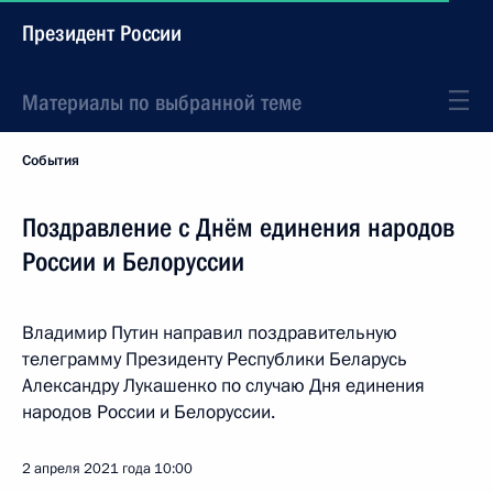
Президент России
Материалы по выбранной теме
События
Поздравление с Днём единения народов
России и Белоруссии
Владимир Путин направил поздравительную
телеграмму Президенту Республики Беларусь
Александру Лукашенко по случаю Дня единения
народов России и Белоруссии.
2 апреля 2021 года
10:00