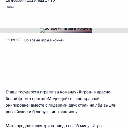
15 февраля 2019 года
17:30
Сочи
11 из 13
Во время игры в хоккей.
Главы государств играли за команду «Тигров» в красно-
белой форме против «Медведей» в сине-красной
экипировке; вместе с лидерами двух стран на лёд вышли
российские и белорусские хоккеисты.
Матч продолжался три периода по 15 минут. Игра