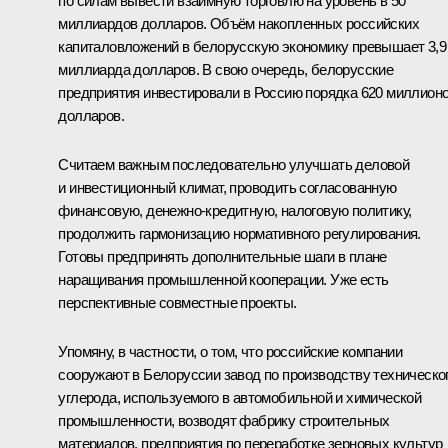
по силам вывести взаимную торговлю на уровень в 50
миллиардов долларов. Объём накопленных российских
капиталовложений в белорусскую экономику превышает 3,9
миллиарда долларов. В свою очередь, белорусские
предприятия инвестировали в Россию порядка 620 миллион
долларов.
Считаем важным последовательно улучшать деловой
и инвестиционный климат, проводить согласованную
финансовую, денежно-кредитную, налоговую политику,
продолжить гармонизацию нормативного регулирования.
Готовы предпринять дополнительные шаги в плане
наращивания промышленной кооперации. Уже есть
перспективные совместные проекты.
Упомяну, в частности, о том, что российские компании
сооружают в Белоруссии завод по производству техническо
углерода, используемого в автомобильной и химической
промышленности, возводят фабрику строительных
материалов, предприятия по переработке зерновых культур