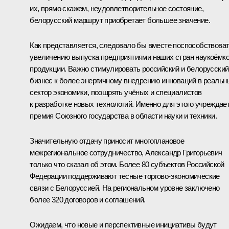
их, прямо скажем, неудовлетворительное состояние,
белорусский маршрут приобретает большее значение.
Как представляется, следовало бы вместе поспособствова
увеличению выпуска предприятиями наших стран наукоёмк
продукции. Важно стимулировать российский и белорусский
бизнес к более энергичному внедрению инноваций в реальн
сектор экономики, поощрять учёных и специалистов
к разработке новых технологий. Именно для этого учреждае
премия Союзного государства в области науки и техники.
Значительную отдачу приносит многоплановое
межрегиональное сотрудничество, Александр Григорьевич
только что сказал об этом. Более 80 субъектов Российской
Федерации поддерживают тесные торгово-экономические
связи с Белоруссией. На региональном уровне заключено
более 320 договоров и соглашений.
Ожидаем, что новые и перспективные инициативы будут