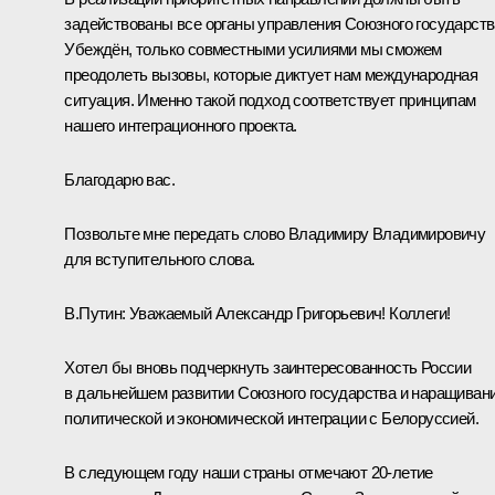
задействованы все органы управления Союзного государств
Убеждён, только совместными усилиями мы сможем
преодолеть вызовы, которые диктует нам международная
ситуация. Именно такой подход соответствует принципам
нашего интеграционного проекта.
Благодарю вас.
Позвольте мне передать слово Владимиру Владимировичу
для вступительного слова.
В.Путин:
Уважаемый Александр Григорьевич! Коллеги!
Хотел бы вновь подчеркнуть заинтересованность России
в дальнейшем развитии Союзного государства и наращиван
политической и экономической интеграции с Белоруссией.
В следующем году наши страны отмечают 20-летие