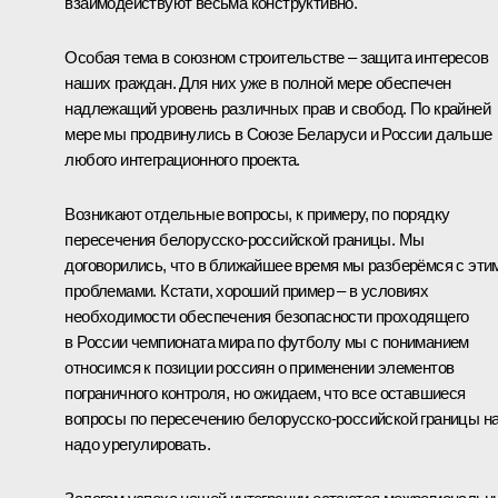
взаимодействуют весьма конструктивно.
Особая тема в союзном строительстве – защита интересов
наших граждан. Для них уже в полной мере обеспечен
надлежащий уровень различных прав и свобод. По крайней
мере мы продвинулись в Союзе Беларуси и России дальше
любого интеграционного проекта.
Возникают отдельные вопросы, к примеру, по порядку
пересечения белорусско-российской границы. Мы
договорились, что в ближайшее время мы разберёмся с эти
проблемами. Кстати, хороший пример – в условиях
необходимости обеспечения безопасности проходящего
в России чемпионата мира по футболу мы с пониманием
относимся к позиции россиян о применении элементов
пограничного контроля, но ожидаем, что все оставшиеся
вопросы по пересечению белорусско-российской границы н
надо урегулировать.