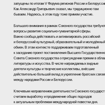
запущены по итогам V Форума регионов России и Белорусси
Как Александр Григорьевич сказал, мы традиционно там
бываем. Надеюсь, в этом году тоже примем участие.
Большого внимания в рамках Союзного государства требую
вопросы развития социально-гуманитарной сферы.
Важно сообща действовать и активизировать российский
и белорусский культурный, образовательный и молодёжный
обмен. В этом контексте поддерживаем подготовленный
к заседанию проект постановления Высшего Государственн
Совета Союзного государства о присуждении премии в обла
литературы и искусства. В числе награждаемых видные
деятели культуры и творческие коллективы, внёсшие
действительно большой вклад в укрепление братских связе
между народами России и Белоруссии.
Ключевым направлением деятельности Союзного государст
считаем выработку и продвижение общих подходов
к актуальным проблемам международной повестки дня.