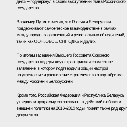
дня», – подчеркнул в своём выступлении глава Российского
государства.
Владимир Путин отметил, что Россия и Белоруссия
поддерживают самое тесное взаимодействие в рамках
международных организаций и региональных объединений,
таких как ООН,
ОБСЕ
,
СНГ
,
ОДКБ
и других.
По итогам заседания Высшего Госсовета Союзного
государства лидеры двух стран приняли совместное
заявление, в котором подтвердили общий настрой
на укрепление и расширение стратегического партнёрства
между Россией и Белоруссией.
Кроме того, Российская Федерация и Республика Беларусь
утвердили программу согласованных действий в области
внешней политики на 2018–2019 годы; принят также ряд друг
документов.