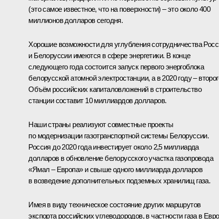
(это самое известное, что на поверхности) – это около 400
миллионов долларов сегодня.
Хорошие возможности для углубления сотрудничества Росс
и Белоруссии имеются в сфере энергетики. В конце
следующего года состоится запуск первого энергоблока
белорусской атомной электростанции, а в 2020 году – второг
Объём российских капиталовложений в строительство
станции составит 10 миллиардов долларов.
Наши страны реализуют совместные проекты
по модернизации газотранспортной системы Белоруссии.
Россия до 2020 года инвестирует около 2,5 миллиарда
долларов в обновление белорусского участка газопровода
«Ямал – Европа» и свыше одного миллиарда долларов
в возведение дополнительных подземных хранилищ газа.
Имея в виду техническое состояние других маршрутов
экспорта российских углеводородов, в частности газа в Евро