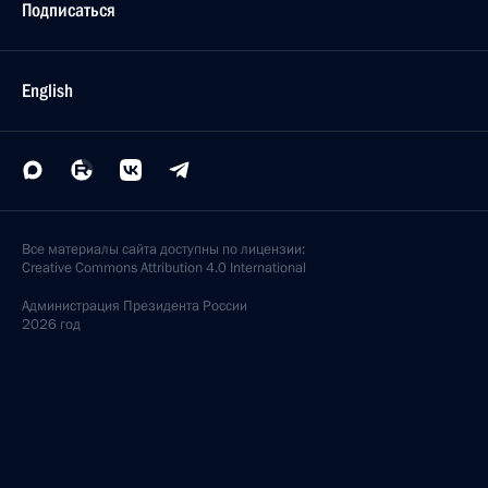
Подписаться
English
Все материалы сайта доступны по лицензии:
Creative Commons Attribution 4.0 International
Администрация
Президента России
2026 год