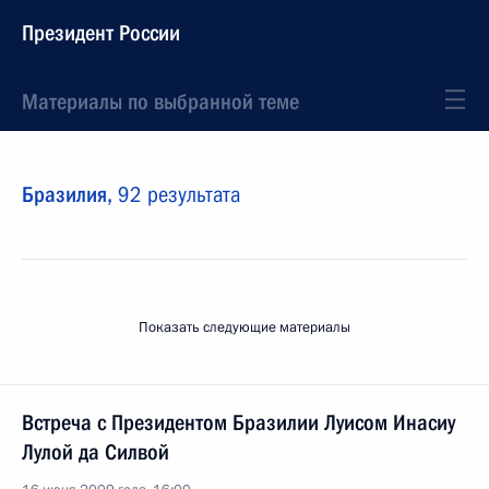
Президент России
Материалы по выбранной теме
Бразилия,
92 результата
Показать следующие материалы
Встреча с Президентом Бразилии Луисом Инасиу
Лулой да Силвой