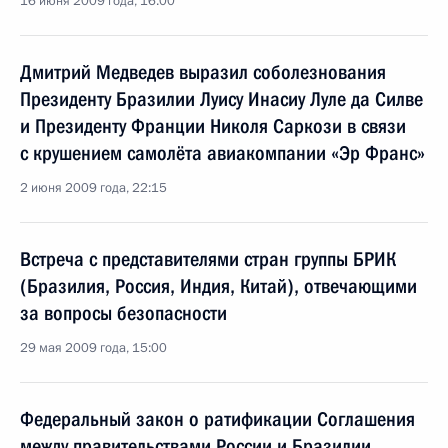
16 июня 2009 года, 16:00
Дмитрий Медведев выразил соболезнования
Президенту Бразилии Луису Инасиу Луле да Силве
и Президенту Франции Николя Саркози в связи
с крушением самолёта авиакомпании «Эр Франс»
2 июня 2009 года, 22:15
Встреча с представителями стран группы БРИК
(Бразилия, Россия, Индия, Китай), отвечающими
за вопросы безопасности
29 мая 2009 года, 15:00
Федеральный закон о ратификации Соглашения
между правительствами России и Бразилии