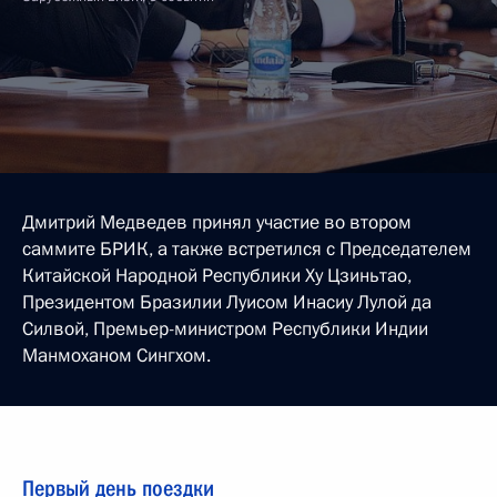
Дмитрий Медведев принял участие во втором
саммите БРИК, а также встретился с Председателем
Китайской Народной Республики Ху Цзиньтао,
Президентом Бразилии Луисом Инасиу Лулой да
Силвой, Премьер-министром Республики Индии
Манмоханом Сингхом.
Первый день поездки