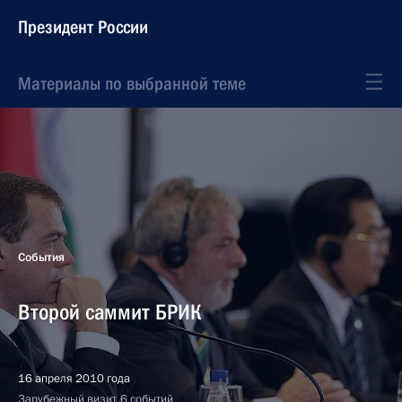
Президент России
Материалы по выбранной теме
События
Второй саммит БРИК
16 апреля 2010 года
Зарубежный визит, 6 событий