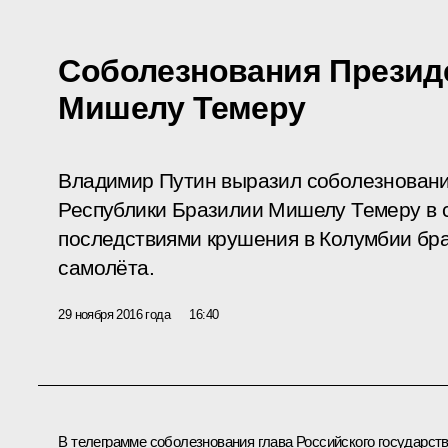
Соболезнования Презид
Мишелу Темеру
Владимир Путин выразил соболезнован
Республики Бразилии Мишелу Темеру в с
последствиями крушения в Колумбии бра
самолёта.
29 ноября 2016 года
16:40
В телеграмме соболезнования глава Российского государст