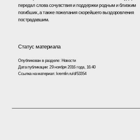
передал слова сочувствия и поддержки родным и близким
погибших, а также пожелания скорейшего выздоровления
пострадавшим.
Статус материала
Опубликован в разделе:
Новости
Дата публикации:
29 ноября 2016 года, 16:40
Ссылка на материал:
kremlin.ru/d/53354