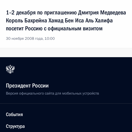
1–2 декабря по приглашению Дмитрия Медведева
Король Бахрейна Хамад Бен Иса Аль Халифа
посетит Россию с официальным визитом
30 ноября 2008 года, 10:00
Президент России
Версия официального сайта для мобильных устройств
События
Структура