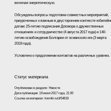
включая энергетическую.
Обсуждены вопросы подготовки совместных мероприятий,
приуроченных к важным в двустороннем контексте юбилей
датам: 25-летию подписания Договора о дружественных
отношениях и сотрудничестве (4 августа 2017 года) и 140-
летию освобождения Болгарии от османского ига (3 марта
2018 года).
Условлено о продолжении контактов на различных уровнях.
Статус материала
Опубликован в разделе:
Новости
Дата публикации:
19 июня 2017 года, 21:00
Ссылка на материал:
kremlin.ru/d/54819