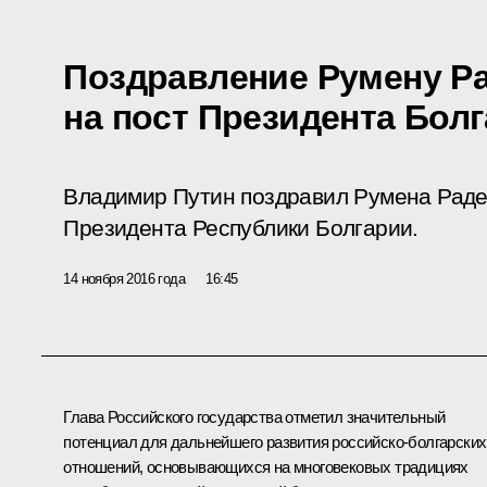
Поздравление Румену Ра
на пост Президента Бол
Владимир Путин поздравил Румена Раде
Президента Республики Болгарии.
14 ноября 2016 года
16:45
Глава Российского государства отметил значительный
потенциал для дальнейшего развития российско-болгарских
отношений, основывающихся на многовековых традициях