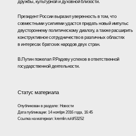
дружбы, культурной и духовной близости.
Президент России выразил уверенность в том, что
совместными усилиями удастся придать новый импульс
двустороннему политическому диалогу, а также расширить
конструктивное сотрудничество в различных областях
в интересах братских народов двух стран.
В.Путин пожелал Р.Радеву успехов в ответственной
государственной деятельности.
Статус материала
Опубликован в разделе:
Новости
Дата публикации:
14 ноября 2016 года, 16:45
Ссылка на материал:
kremlin.ru/d/53252