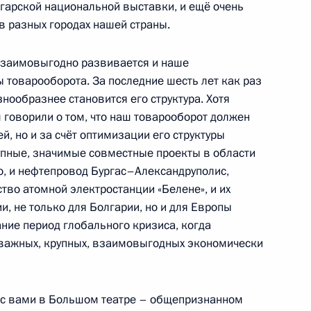
лгарской национальной выставки, и ещё очень
в разных городах нашей страны.
взаимовыгодно развивается и наше
ы товарооборота. За последние шесть лет как раз
знообразнее становится его структура. Хотя
 говорили о том, что наш товарооборот должен
ей, но и за счёт оптимизации его структуры
упные, значимые совместные проекты в области
но, и нефтепровод Бургас–Александруполис,
тво атомной электростанции «Белене», и их
и, не только для Болгарии, но и для Европы
ние период глобального кризиса, когда
 важных, крупных, взаимовыгодных экономически
с с вами в Большом театре – общепризнанном