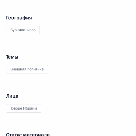
География
Буркина-Фасо
Темы
Внешняя политика
Лица
Траоре Ибраим
Статус материала