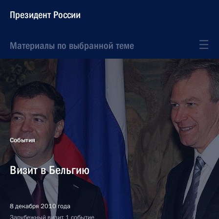
Президент России
Материалы по выбранной теме
События
Визит в Бельгию
8 декабря 2010 года
Зарубежный визит, 1 событие