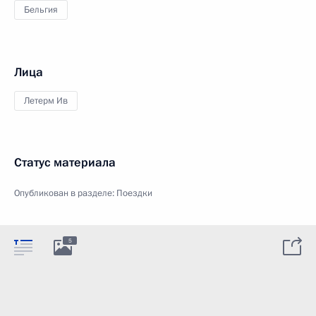
Бельгия
Лица
Летерм Ив
Статус материала
Опубликован в разделе:
Поездки
5