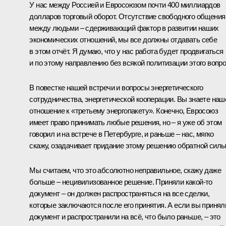
У нас между Россией и Евросоюзом почти 400 миллиардов
долларов торговый оборот. Отсутствие свободного общения
между людьми – сдерживающий фактор в развитии наших
экономических отношений, мы все должны отдавать себе
в этом отчёт. Я думаю, что у нас работа будет продвигаться
и по этому направлению без всякой политизации этого вопро
В повестке нашей встречи и вопросы энергетического
сотрудничества, энергетической кооперации. Вы знаете наш
отношение к «третьему энергопакету». Конечно, Евросоюз
имеет право принимать любые решения, но – я уже об этом
говорил и на встрече в Петербурге, и раньше – нас, мягко
скажу, озадачивает придание этому решению обратной силы
Мы считаем, что это абсолютно неправильное, скажу даже
больше – нецивилизованное решение. Приняли какой‑то
документ – он должен распространяться на все сделки,
которые заключаются после его принятия. А если вы принял
документ и распространили на всё, что было раньше, – это