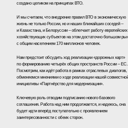
создано целиком на принципах ВТО.
И мы считаем, что внедрение правил ВТО в экономическую
жизнь не только России, но и наших ближайших соседей –
и Казахстана, и Белоруссии – облегчает работу европейских
хозяйствующих субъектов на этом достаточно большом ры
с общим населением 170 миллионов человек.
Нам предстоит обсудить ход реализации «дорожных карт»
по формированию четырёх общих пространств России – ЕС.
Посмотрим, как идёт работа в рамках отраслевых диалогов,
обменяемся мнениями о ходе реализации нашей совместно
инициативы «Партнёрство для модернизации».
Ключевую роль отводим подписанию нового базового
соглашения. Работа над ним продолжается, и надеюсь, она
будет идти вперёд поступательно с проявлением
заинтересованности с обеих сторон.