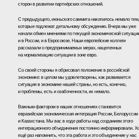
сторон в развитии партнёрских отношений.
С предыдущего, июньского саммита накопилось немало тем
которые подлежат детальному обсуждению. Вчера мы уже
начали обмен мнениями по текущей экономической ситуаци
и в России, и в Евросоюзе. Наши европейские коллеги
рассказали о предпринимаемых мерах, нацеленных
на нормализацию ситуации в зоне евро.
Со своей стороны я обрисовал положение в российской
экономике: в целом мы удовлетворены, как развивается
ситуация в экономике нашей страны, но есть, конечно,
и проблемы, есть и озабоченности, их немало.
Важным фактором в наших отношениях становится
евразийская экономическая интеграция России, Белоруссии
и Казахстана. Мы вас в ходе работы над созданием этого
интеграционного объединения постоянно информировали. Х
ещё раз напомнить, что эта работа и это объединение у нас