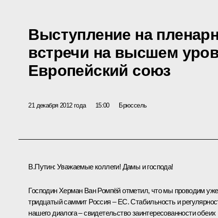
Выступление на пленар
встречи на высшем уров
Европейский союз
21 декабря 2012 года
15:00
Брюссель
В.Путин:
Уважаемые коллеги! Дамы и господа!
Господин
Херман Ван Ромпёй
отметил, что мы проводим уж
тридцатый саммит Россия – ЕС. Стабильность и регулярнос
нашего диалога – свидетельство заинтересованности обеих