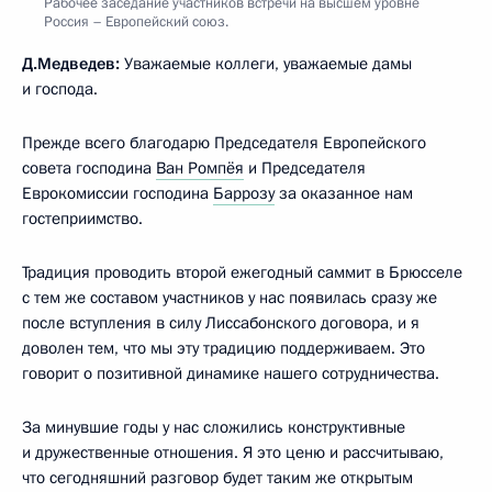
Рабочее заседание участников встречи на высшем уровне
Россия – Европейский союз.
Д.Медведев:
Уважаемые коллеги, уважаемые дамы
и господа.
Прежде всего благодарю Председателя Европейского
совета господина
Ван Ромпёя
и Председателя
Еврокомиссии господина
Баррозу
за оказанное нам
гостеприимство.
Традиция проводить второй ежегодный саммит в Брюсселе
с тем же составом участников у нас появилась сразу же
после вступления в силу Лиссабонского договора, и я
доволен тем, что мы эту традицию поддерживаем. Это
говорит о позитивной динамике нашего сотрудничества.
За минувшие годы у нас сложились конструктивные
и дружественные отношения. Я это ценю и рассчитываю,
что сегодняшний разговор будет таким же открытым