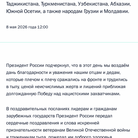
Таджикистана, Туркменистана, Узбекистана, Абхазии,
Южной Осетии, а также народам Грузии и Молдавии.
8 мая 2026 года
12:00
Президент России подчеркнул, что в этот день мы воздаём
дань благодарности и уважения нашим отцам и дедам,
которые плечом к плечу сражались на фронте и трудились
в тылу, ценой неисчислимых жертв и лишений приближая
долгожданную Победу над нацистскими захватчиками.
В поздравительных посланиях лидерам и гражданам
зарубежных государств Президент России передал
сердечные поздравления и слова искренней
признательности ветеранам Великой Отечественной войны
и труженикам тыла, пожелал им доброго здоровья,