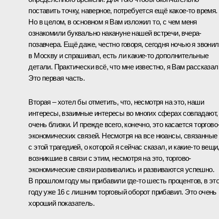
поставить точку, наверное, потребуется ещё какое-то время.
Но в целом, в основном я Вам изложил то, с чем меня
ознакомили буквально накануне нашей встречи, вчера-
позавчера. Ещё даже, честно говоря, сегодня ночью я звонил
в Москву и спрашивал, есть ли какие-то дополнительные
детали. Практически всё, что мне известно, я Вам рассказал
Это первая часть.
Вторая – хотел бы отметить, что, несмотря на это, наши
интересы, взаимные интересы во многих сферах совпадают,
очень близки. И прежде всего, конечно, это касается торгово
экономических связей. Несмотря на все нюансы, связанные
с этой трагедией, о которой я сейчас сказал, и какие-то вещи
возникшие в связи с этим, несмотря на это, торгово-
экономические связи развивались и развиваются успешно.
В прошлом году мы прибавили где-то шесть процентов, в эт
году уже 16 с лишним торговый оборот прибавил. Это очень
хороший показатель.