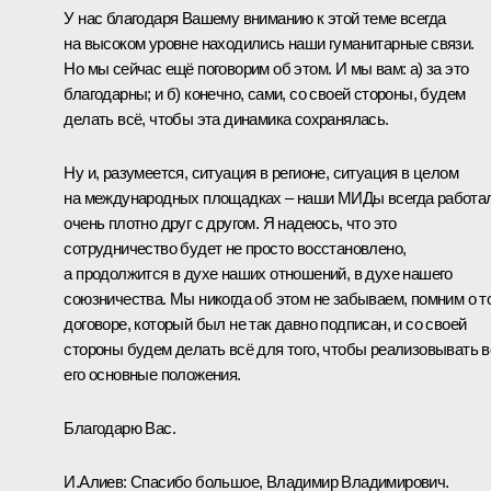
У нас благодаря Вашему вниманию к этой теме всегда
на высоком уровне находились наши гуманитарные связи.
Но мы сейчас ещё поговорим об этом. И мы вам: а) за это
благодарны; и б) конечно, сами, со своей стороны, будем
делать всё, чтобы эта динамика сохранялась.
Ну и, разумеется, ситуация в регионе, ситуация в целом
на международных площадках – наши МИДы всегда работа
очень плотно друг с другом. Я надеюсь, что это
сотрудничество будет не просто восстановлено,
а продолжится в духе наших отношений, в духе нашего
союзничества. Мы никогда об этом не забываем, помним о т
договоре, который был не так давно подписан, и со своей
стороны будем делать всё для того, чтобы реализовывать в
его основные положения.
Благодарю Вас.
И.Алиев
:
Спасибо большое, Владимир Владимирович.