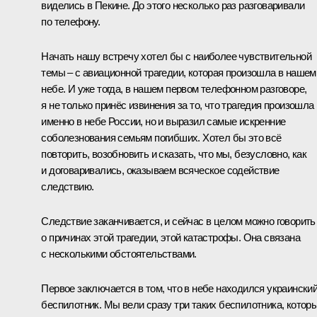
виделись в Пекине. До этого несколько раз разговаривали
по телефону.
Начать нашу встречу хотел бы с наиболее чувствительной
темы – с авиационной трагедии, которая произошла в нашем
небе. И уже тогда, в нашем первом телефонном разговоре,
я не только принёс извинения за то, что трагедия произошла
именно в небе России, но и выразил самые искренние
соболезнования семьям погибших. Хотел бы это всё
повторить, возобновить и сказать, что мы, безусловно, как
и договаривались, оказываем всяческое содействие
следствию.
Следствие заканчивается, и сейчас в целом можно говорить
о причинах этой трагедии, этой катастрофы. Она связана
с несколькими обстоятельствами.
Первое заключается в том, что в небе находился украински
беспилотник. Мы вели сразу три таких беспилотника, котор