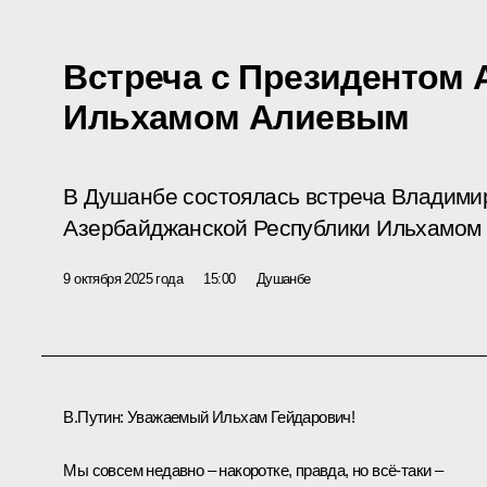
Встреча с Президентом
Ильхамом Алиевым
В Душанбе состоялась встреча Владими
Азербайджанской Республики Ильхамом
9 октября 2025 года
15:00
Душанбе
В.Путин:
Уважаемый Ильхам Гейдарович!
Мы совсем недавно – накоротке, правда, но всё-таки –