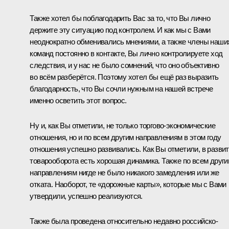
Также хотел бы поблагодарить Вас за то, что Вы лично
держите эту ситуацию под контролем. И как мы с Вами
неоднократно обменивались мнениями, а также члены наши
команд постоянно в контакте, Вы лично контролируете ход
следствия, и у нас не было сомнений, что оно объективно
во всём разберётся. Поэтому хотел бы ещё раз выразить
благодарность, что Вы сочли нужным на нашей встрече
именно осветить этот вопрос.
Ну и, как Вы отметили, не только торгово-экономические
отношения, но и по всем другим направлениям в этом году
отношения успешно развивались. Как Вы отметили, в разви
товарооборота есть хорошая динамика. Также по всем друг
направлениям нигде не было никакого замедления или же
отката. Наоборот, те «дорожные карты», которые мы с Вами
утвердили, успешно реализуются.
Также была проведена относительно недавно российско-