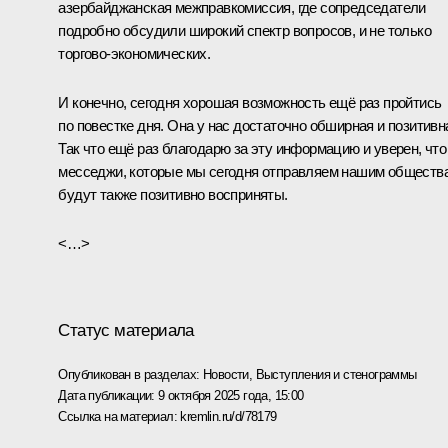
азербайджанская межправкомиссия, где сопредседатели
подробно обсудили широкий спектр вопросов, и не только
торгово-экономических.
И конечно, сегодня хорошая возможность ещё раз пройтись
по повестке дня. Она у нас достаточно обширная и позитивн
Так что ещё раз благодарю за эту информацию и уверен, что
месседжи, которые мы сегодня отправляем нашим обществ
будут также позитивно восприняты.
<…>
Статус материала
Опубликован в разделах:
Новости
,
Выступления и стенограммы
Дата публикации:
9 октября 2025 года, 15:00
Ссылка на материал:
kremlin.ru/d/78179