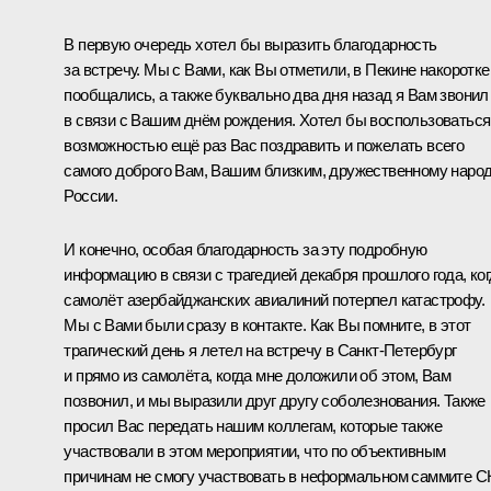
В первую очередь хотел бы выразить благодарность
за встречу. Мы с Вами, как Вы отметили, в Пекине накоротке
пообщались, а также буквально два дня назад я Вам звонил
в связи с Вашим днём рождения. Хотел бы воспользоваться
возможностью ещё раз Вас поздравить и пожелать всего
самого доброго Вам, Вашим близким, дружественному наро
России.
И конечно, особая благодарность за эту подробную
информацию в связи с трагедией декабря прошлого года, ко
самолёт азербайджанских авиалиний потерпел катастрофу.
Мы с Вами были сразу в контакте. Как Вы помните, в этот
трагический день я летел на встречу в Санкт-Петербург
и прямо из самолёта, когда мне доложили об этом, Вам
позвонил, и мы выразили друг другу соболезнования. Также
просил Вас передать нашим коллегам, которые также
участвовали в этом мероприятии, что по объективным
причинам не смогу участвовать в неформальном саммите С