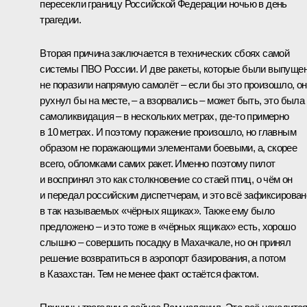
пересекли границу Российской Федерации ночью в день
трагедии.
Вторая причина заключается в технических сбоях самой
системы ПВО России. И две ракеты, которые были выпуще
не поразили напрямую самолёт – если бы это произошло, он
рухнул бы на месте, – а взорвались – может быть, это была
самоликвидация – в нескольких метрах, где-то примерно
в 10 метрах. И поэтому поражение произошло, но главным
образом не поражающими элементами боевыми, а, скорее
всего, обломками самих ракет. Именно поэтому пилот
и воспринял это как столкновение со стаей птиц, о чём он
и передал российским диспетчерам, и это всё зафиксирован
в так называемых «чёрных ящиках». Также ему было
предложено – и это тоже в «чёрных ящиках» есть, хорошо
слышно – совершить посадку в Махачкале, но он принял
решение возвратиться в аэропорт базирования, а потом
в Казахстан. Тем не менее факт остаётся фактом.