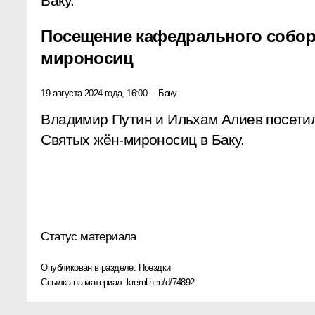
Баку.
Посещение кафедрального собор
мироносиц
19 августа 2024 года, 16:00
Баку
Владимир Путин и Ильхам Алиев посети
Святых жён-мироносиц в Баку.
Статус материала
Опубликован в разделе:
Поездки
Ссылка на материал:
kremlin.ru/d/74892