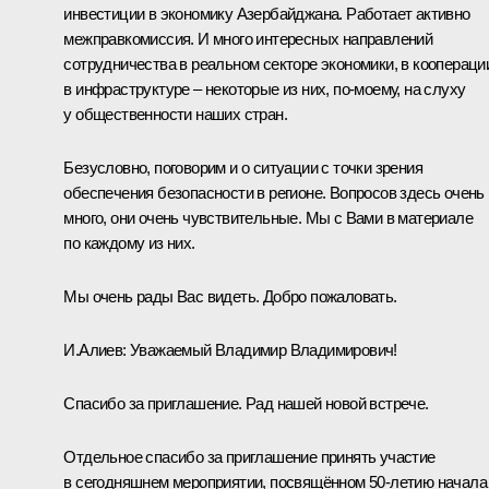
инвестиции в экономику Азербайджана. Работает активно
межправкомиссия. И много интересных направлений
сотрудничества в реальном секторе экономики, в коопераци
в инфраструктуре – некоторые из них, по-моему, на слуху
у общественности наших стран.
Безусловно, поговорим и о ситуации с точки зрения
обеспечения безопасности в регионе. Вопросов здесь очень
много, они очень чувствительные. Мы с Вами в материале
по каждому из них.
Мы очень рады Вас видеть. Добро пожаловать.
И.Алиев:
Уважаемый Владимир Владимирович!
Спасибо за приглашение. Рад нашей новой встрече.
Отдельное спасибо за приглашение принять участие
в сегодняшнем мероприятии, посвящённом 50-летию начала