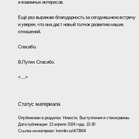
и взаимных интересов.
Ещё раз выражаю благодарность за сегодняшнюю встречу
и уверен, что она даст новый толчок развитию наших
отношений.
Спасибо.
В.Путин:
Спасибо.
<…>
Статус материала
Опубликован в разделах:
Новости
,
Выступления и стенограммы
Дата публикации:
22 апреля 2024 года, 15:30
Ссылка на материал:
kremlin.ru/d/73904