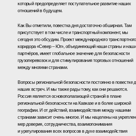
который предопределяет поступательное развитие наших
отношений в будущем.
Как Вы отметили, повестка дня достаточно обширная. Там
присутствует в том числе и транспортный компонент, мы
сегодня это обсудим. Проект международного транспортног
коридора «Север – Юг», объединяющий наши страны и наш
партнёров, имеет глобальное значение для безопасности
грузоперевозок и для стимулирования торговых отношений
между многими странами.
Вопросы региональной безопасности постоянно в повестке 
наших встреч. И мы также рады тому, как они решаются.
Россия является основополагающей страной в плане
региональной безопасности на Кавказе и в более широкой
географии. И от действий, взаимодействия между нашими
странами зависит очень многое. И мы нацелены на укрепле
мер доверия, сотрудничества, взаимопонимания
и урегулирования всех вопросов в духе взаимодействия