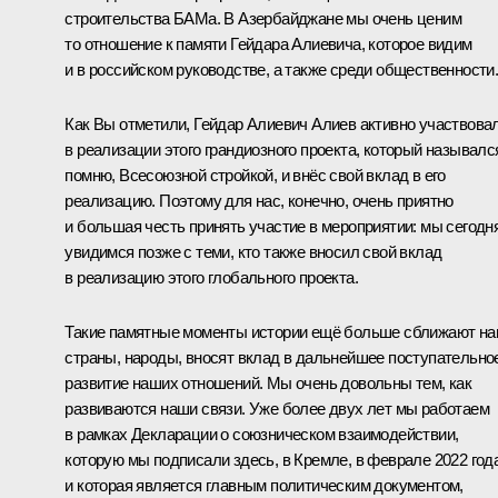
строительства БАМа. В Азербайджане мы очень ценим
то отношение к памяти Гейдара Алиевича, которое видим
и в российском руководстве, а также среди общественности
Как Вы отметили, Гейдар Алиевич Алиев активно участвова
в реализации этого грандиозного проекта, который называлс
помню, Всесоюзной стройкой, и внёс свой вклад в его
реализацию. Поэтому для нас, конечно, очень приятно
и большая честь принять участие в мероприятии: мы сегодн
увидимся позже с теми, кто также вносил свой вклад
в реализацию этого глобального проекта.
Такие памятные моменты истории ещё больше сближают н
страны, народы, вносят вклад в дальнейшее поступательно
развитие наших отношений. Мы очень довольны тем, как
развиваются наши связи. Уже более двух лет мы работаем
в рамках
Декларации
о союзническом взаимодействии,
которую мы подписали здесь, в Кремле, в феврале 2022 год
и которая является главным политическим документом,