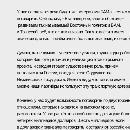
У нас сегодня встреча будет и с ветеранами БАМа – есть о 
поговорить. Сейчас мы, – Вы, наверное, знаете об этом, –
развиваем так называемый Восточный полигон: и БАМ,
и Транссиб, всё, что с этим связано. Так что всё это имеет
значение для нас, причём очень большое значение, и сегодн
Думаю, да не думаю – уверен: все усилия, труды, годы рабо
которые Ваш отец вложил в реализацию этого огромного
проекта, и сегодня играют существенную роль, причём
не только для России, но и для всего Содружества
Независимых Государств. Имею в виду, что так или иначе
многие наши партнёры используют эту транспортную артери
Конечно, у нас будет возможность поговорить по двусторон
отношениям, которые находятся на высоком уровне,
развиваются. У нас растёт товарооборот: он достиг уже бол
четырёх миллиардов долларов. Шесть миллиардов, если
в долларовом эквиваленте говорить, составляют российски