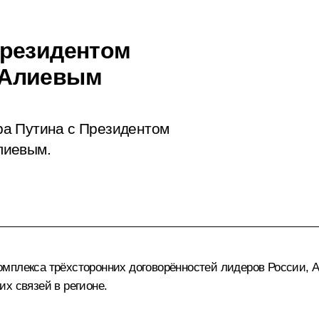
Президентом
 Алиевым
ра Путина с Президентом
лиевым.
мплекса трёхсторонних договорённостей лидеров России, А
х связей в регионе.