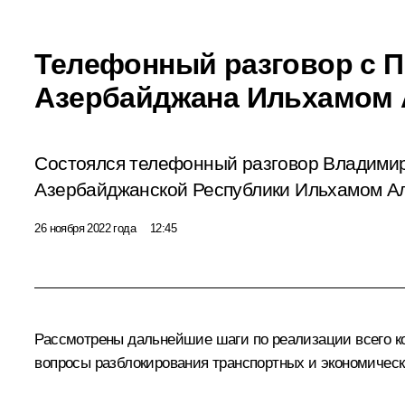
Телефонный разговор с 
Азербайджана Ильхамом
Состоялся телефонный разговор Владими
Азербайджанской Республики Ильхамом А
26 ноября 2022 года
12:45
Рассмотрены дальнейшие шаги по реализации всего ко
вопросы разблокирования транспортных и экономически