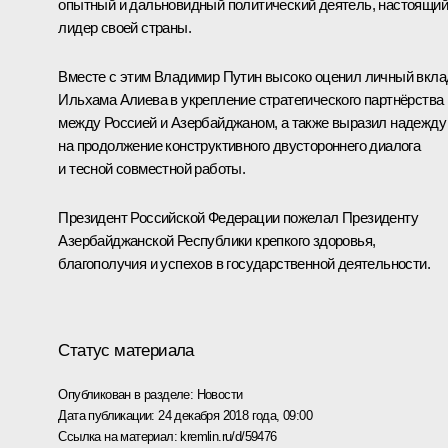
опытный и дальновидный политический деятель, настоящий
лидер своей страны.
Вместе с этим Владимир Путин высоко оценил личный вкла
Ильхама Алиева в укрепление стратегического партнёрства
между Россией и Азербайджаном, а также выразил надежду
на продолжение конструктивного двустороннего диалога
и тесной совместной работы.
Президент Российской Федерации пожелал Президенту
Азербайджанской Республики крепкого здоровья,
благополучия и успехов в государственной деятельности.
Статус материала
Опубликован в разделе:
Новости
Дата публикации:
24 декабря 2018 года, 09:00
Ссылка на материал:
kremlin.ru/d/59476