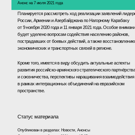
Анонс на 7 июля 2021 года
Планируется рассмотреть ход реализации заявлений лидер
России, Армении и Азербайджана по Нагорному Карабаху
от 9 ноября 2020 года и 11 января 2021 года. Особое вниман
будет уделено вопросам содействия населению районов,
пострадавших от боевых действий, а также восстановлению
экономических и транспортных связей в регионе.
Кроме того, имеется в виду обсудить актуальные аспекты
развития российско-армянского стратегического партнёрств
и союзничества, перспективы наращивания взаимодействия
в рамках интеграционных объединений на евразийском
пространстве.
Статус материала
Опубликован в разделах:
Новости
,
Анонсы