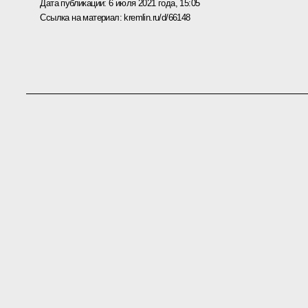
Дата публикации:
6 июля 2021 года, 15:05
Ссылка на материал:
kremlin.ru/d/66148