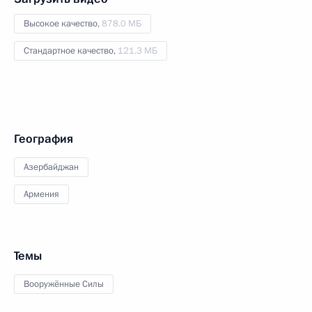
Высокое качество,
878.0 МБ
Стандартное качество,
121.3 МБ
География
Азербайджан
Армения
Темы
Вооружённые Силы