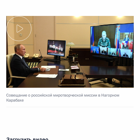
Совещание о российской миротворческой миссии в Нагорном
Карабахе
Загрузить видео