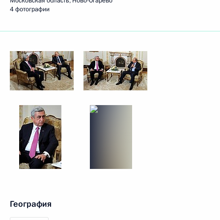
Московская область, Ново-Огарёво
4 фотографии
География