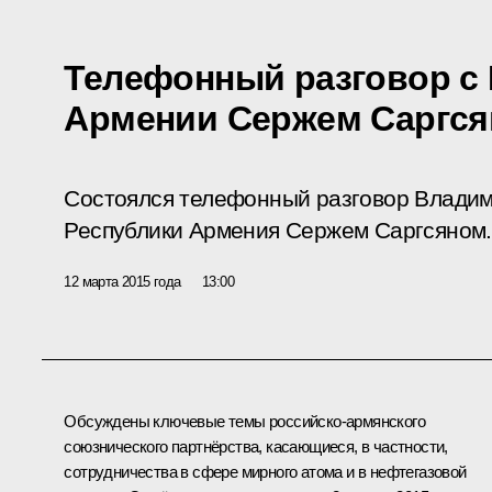
Телефонный разговор с
Армении Сержем Саргс
Состоялся телефонный разговор Владим
Республики Армения Сержем Саргсяном.
12 марта 2015 года
13:00
Обсуждены ключевые темы российско-армянского
союзнического партнёрства, касающиеся, в частности,
сотрудничества в сфере мирного атома и в нефтегазовой