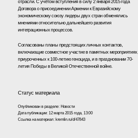
отрасли. С учётом вступления в силу 2 января 2015 года
Договора о присоединении Армении к
Евразийскому
экономическому союзу
лидеры двух стран обменялись
мнениями относительно дальнейшего развития
интеграционных процессов.
Согласованы планы предстоящих личных контактов,
включающие совместное участие в памятных мероприятиях
приуроченных к 100-летию геноцида, и в праздновании 70-
летия Победы в Великой Отечественной войне.
Статус материала
Опубликован в разделе:
Новости
Дата публикации:
12 марта 2015 года, 13:00
Ссылка на материал:
kremlin.ru/d/47843