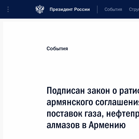
Президент России
События
Стру
Материалы по выбранной теме
События
Армения,
312 результатов
Подписан закон о рат
Показа
армянского соглашения
поставок газа, нефтеп
Телефонный разговор с Президен
алмазов в Армению
Саргсяном
12 марта 2015 года, 13:00