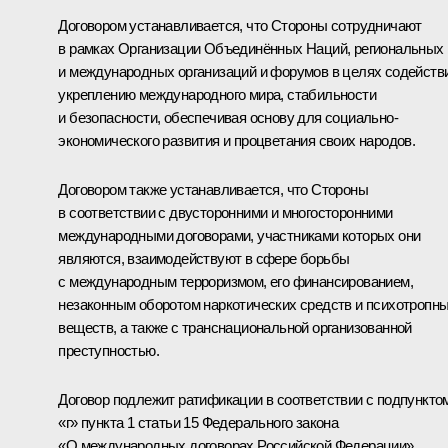
Договором устанавливается, что Стороны сотрудничают
в рамках Организации Объединённых Наций, региональных
и международных организаций и форумов в целях содейств
укреплению международного мира, стабильности
и безопасности, обеспечивая основу для социально-
экономического развития и процветания своих народов.
Договором также устанавливается, что Стороны
в соответствии с двусторонними и многосторонними
международными договорами, участниками которых они
являются, взаимодействуют в сфере борьбы
с международным терроризмом, его финансированием,
незаконным оборотом наркотических средств и психотропн
веществ, а также с транснациональной организованной
преступностью.
Договор подлежит ратификации в соответствии с подпункто
«г» пункта 1 статьи 15 Федерального закона
«О международных договорах Российской Федерации».