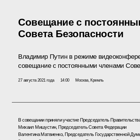
Совещание с постоянны
Совета Безопасности
Владимир Путин в режиме видеоконфер
совещание с постоянными членами Сове
27 августа 2021 года
14:00
Москва, Кремль
В совещании приняли участие Председатель Правительств
Михаил Мишустин
, Председатель Совета Федерации
Валентина Матвиенко
, Председатель Государственной Дум