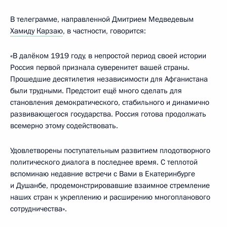
В телеграмме, направленной Дмитрием Медведевым
Хамиду Карзаю
, в частности, говорится:
«В далёком 1919 году, в непростой период своей истории
Россия первой признала суверенитет вашей страны.
Прошедшие десятилетия независимости для Афганистана
были трудными. Предстоит ещё много сделать для
становления демократического, стабильного и динамично
развивающегося государства. Россия готова продолжать
всемерно этому содействовать.
Удовлетворены поступательным развитием плодотворного
политического диалога в последнее время. С теплотой
вспоминаю недавние встречи с Вами в Екатеринбурге
и Душанбе, продемонстрировавшие взаимное стремление
наших стран к укреплению и расширению многопланового
сотрудничества».