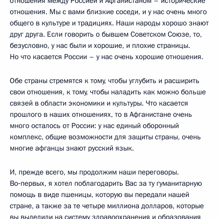
отношения между Россией и Афганистаном – исторические
отношения. Мы с вами близкие соседи, и у нас очень много
общего в культуре и традициях. Наши народы хорошо знают
друг друга. Если говорить о бывшем Советском Союзе, то,
безусловно, у нас были и хорошие, и плохие страницы.
Но что касается России – у нас очень хорошие отношения.
Обе страны стремятся к тому, чтобы углубить и расширить
свои отношения, к тому, чтобы наладить как можно больше
связей в области экономики и культуры. Что касается
прошлого в наших отношениях, то в Афганистане очень
много осталось от России: у нас единый оборонный
комплекс, общие возможности для защиты страны, очень
многие афганцы знают русский язык.
И, прежде всего, мы продолжим наши переговоры.
Во‑первых, я хотел поблагодарить Вас за ту гуманитарную
помощь в виде пшеницы, которую вы передали нашей
стране, а также за те четыре миллиона долларов, которые
вы выделили на систему здравоохранения и образования