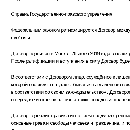
Справка Государственно-правового управления
Федеральным законом ратифицируется Договор между
свободы.
Договор подписан в Москве 26 июня 2019 года в целя
После ратификации и вступления в силу Договор будет
В соответствии с Договором лицо, осуждённое к лише
которой оно является, для отбывания назначенного н
в соответствии со своим законодательством. Договор
о передаче и ответов на них, а также порядок исполнен
Договор содержит правила иные, чем предусмотренные
основные права и свободы человека и гражданина, и 