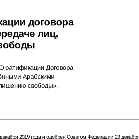
кации договора
редаче лиц,
свободы
О ратификации Договора
ёнными Арабскими
 лишению свободы».
екабря 2019 года и одобрен Советом Федерации 23 декабря