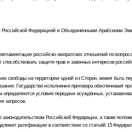
 Российской Федерацией и Объединёнными Арабскими Эми
х регламентации российско-эмиратских отношений по вопро
 способствовать защите прав и законных интересов россий
нию свободы на территории одной из Сторон, может быть пе
аказания. Государство исполнения приговора обеспечивает 
ом определяются условия передачи осуждённых, устанавли
ия запросов.
 законодательством Российской Федерации, а также полож
подлежит ратификации в соответствии со статьёй 15 Федера