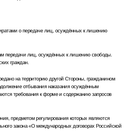
ратами о передаче лиц, осуждённых к лишению
сам передачи лиц, осуждённых к лишению свободы.
ских граждан.
редано на территорию другой Стороны, гражданином
продолжение отбывания наказания осуждённым
ваются требования к форме и содержанию запросов
ения, предметом регулирования которых являются
льного закона «О международных договорах Российской