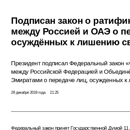
Подписан закон о ратифи
между Россией и ОАЭ о пе
осуждённых к лишению 
Президент подписал Федеральный закон «
между Российской Федерацией и Объедин
Эмиратами о передаче лиц, осужденных к
28 декабря 2019 года
21:25
Федеральный закон принят Государственной Думой 11 д