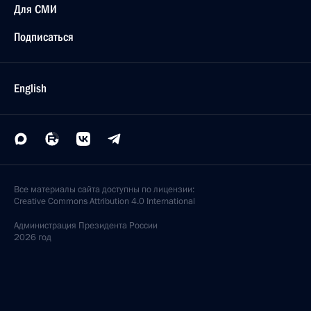
Для СМИ
Подписаться
English
Все материалы сайта доступны по лицензии:
Creative Commons Attribution 4.0 International
Администрация
Президента России
2026 год