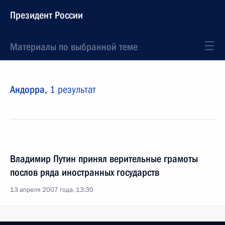
Президент России
Материалы по выбранной теме
Андорра,
1 результат
Владимир Путин принял верительные грамоты
послов ряда иностранных государств
13 апреля 2007 года, 13:30