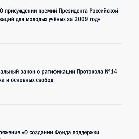
«О присуждении премий Президента Российской
ваций для молодых учёных за 2009 год»
ральный закон о ратификации Протокола №14
ка и основных свобод
ряжение «О создании Фонда поддержки