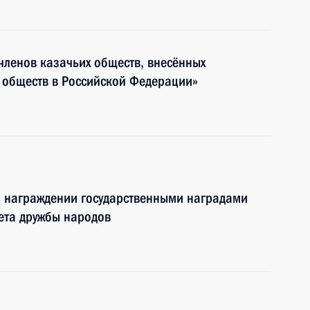
 членов казачьих обществ, внесённых
х обществ в Российской Федерации»
о награждении государственными наградами
ета дружбы народов