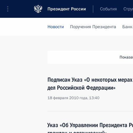
Президент России
События
Стру
Новости
Поручения Президента
Банк
Показа
Подписан Указ «О некоторых мера
дел Российской Федерации»
18 февраля 2010 года, 13:40
Указ «Об Управлении Президента 