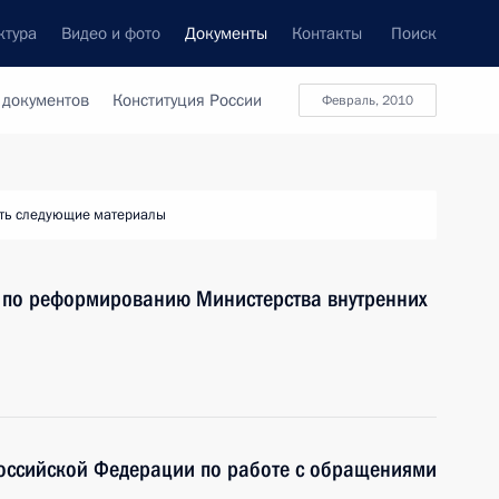
ктура
Видео и фото
Документы
Контакты
Поиск
 документов
Конституция России
февраль, 2010
ть следующие материалы
х по реформированию Министерства внутренних
Российской Федерации по работе с обращениями