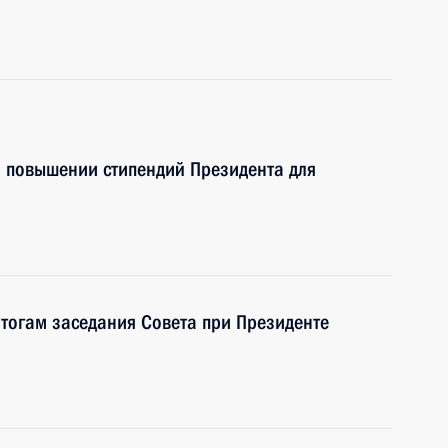
о повышении стипендий Президента для
итогам заседания Совета при Президенте