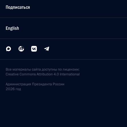
Подписаться
English
Все материалы сайта доступны по лицензии:
Creative Commons Attribution 4.0 International
Администрация
Президента России
2026 год