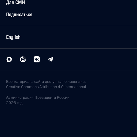
Для СМИ
Подписаться
English
Все материалы сайта доступны по лицензии:
Creative Commons Attribution 4.0 International
Администрация
Президента России
2026 год