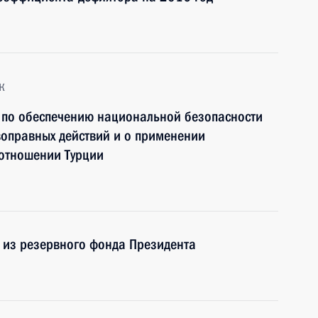
к
х по обеспечению национальной безопасности
воправных действий и о применении
 отношении Турции
 из резервного фонда Президента