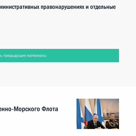
дминистративных правонарушениях и отдельные
ть предыдущие материалы
енно-Морского Флота