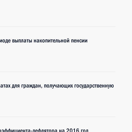
иоде выплаты накопительной пенсии
атах для граждан, получающих государственную
коэффициента-дефлятора на 2016 год