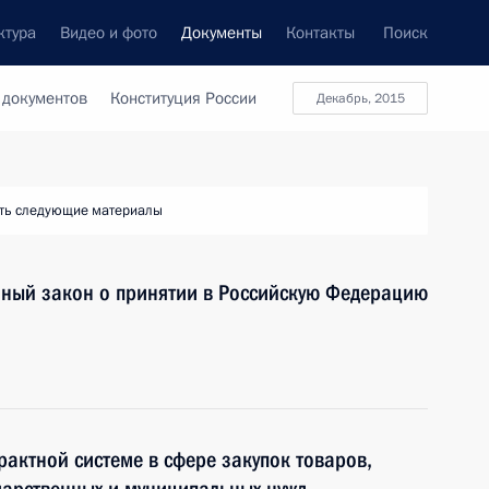
ктура
Видео и фото
Документы
Контакты
Поиск
 документов
Конституция России
декабрь, 2015
ть следующие материалы
нный закон о принятии в Российскую Федерацию
рактной системе в сфере закупок товаров,