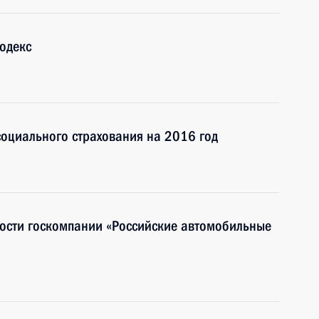
одекс
оциального страхования на 2016 год
ности госкомпании «Российские автомобильные