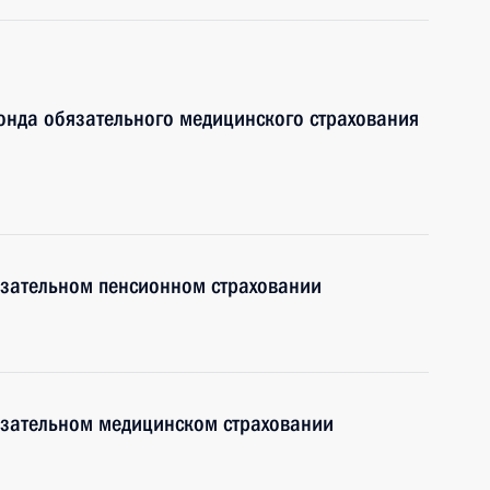
онда обязательного медицинского страхования
язательном пенсионном страховании
язательном медицинском страховании