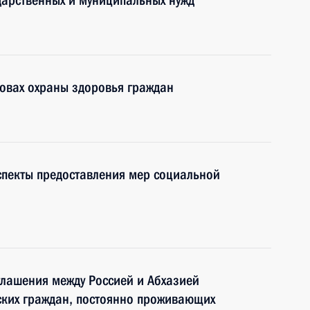
ударственных и муниципальных нужд
овах охраны здоровья граждан
спекты предоставления мер социальной
лашения между Россией и Абхазией
ских граждан, постоянно проживающих