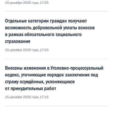
15 декабря 2025 года, 17:25
Отдельные категории граждан получают
возможность добровольной уплаты взносов
в рамках обязательного социального
страхования
15 декабря 2025 года, 17:20
Внесены изменения в Уголовно-процессуальный
кодекс, уточняющие порядок заключения под
стражу осуждённых, уклоняющихся
от принудительных работ
15 декабря 2025 года, 17:15