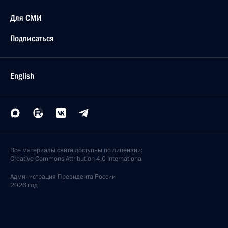
Для СМИ
Подписаться
English
Все материалы сайта доступны по лицензии:
Creative Commons Attribution 4.0 International
Администрация
Президента России
2026 год