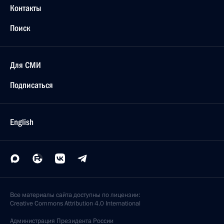
Контакты
Поиск
Для СМИ
Подписаться
English
Все материалы сайта доступны по лицензии:
Creative Commons Attribution 4.0 International
Администрация
Президента России