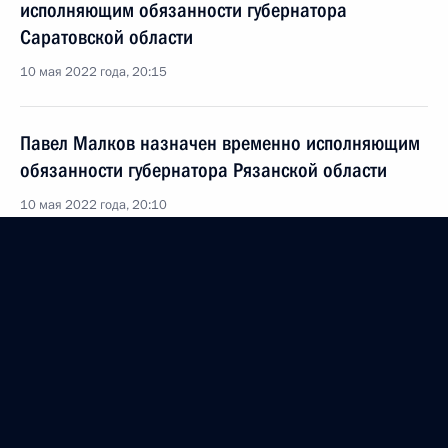
исполняющим обязанности губернатора
Саратовской области
10 мая 2022 года, 20:15
Павел Малков назначен временно исполняющим
обязанности губернатора Рязанской области
10 мая 2022 года, 20:10
Александр Соколов назначен временно
исполняющим обязанности губернатора
Кировской области
10 мая 2022 года, 20:05
Юрий Зайцев назначен временно исполняющим